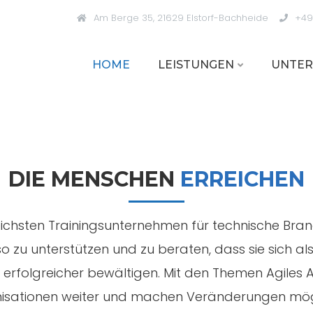
Am Berge 35, 21629 Elstorf-Bachheide
+49
HOME
LEISTUNGEN
UNTE
DIE MENSCHEN
ERREICHEN
chsten Trainingsunternehmen für technische Branch
zu unterstützen und zu beraten, dass sie sich als P
 erfolgreicher bewältigen. Mit den Themen Agiles 
nisationen weiter und machen Veränderungen mög