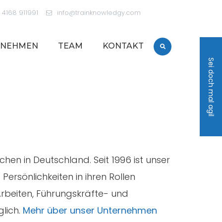
 4168 911991
info@trainknowledgy.com
RNEHMEN
TEAM
KONTAKT
Sei doch mal agil
en in Deutschland. Seit 1996 ist unser
ersönlichkeiten in ihren Rollen
Arbeiten, Führungskräfte- und
lich.
Mehr über unser Unternehmen