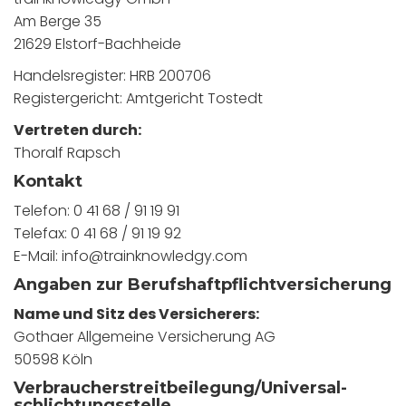
Am Berge 35
21629 Elstorf-Bachheide
Handelsregister: HRB 200706
Registergericht: Amtgericht Tostedt
Vertreten durch:
Thoralf Rapsch
Kontakt
Telefon: 0 41 68 / 91 19 91
Telefax: 0 41 68 / 91 19 92
E-Mail: info@trainknowledgy.com
Angaben zur Berufs­haftpflicht­versicherung
Name und Sitz des Versicherers:
Gothaer Allgemeine Versicherung AG
50598 Köln
Verbraucher­streit­beilegung/Universal­
schlichtungs­stelle